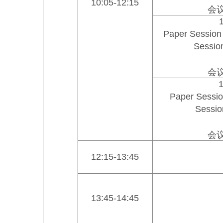
10:05-12:15
会议
Paper Session
Sessio
会议
1
Paper Sessio
Sessio
会议
12:15-13:45
13:45-14:45