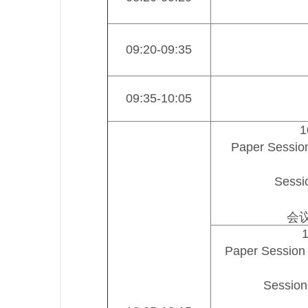
09:20-09:35
09:35-10:05
1
Paper Sessio
Sessi
会议
1
Paper Session
Session