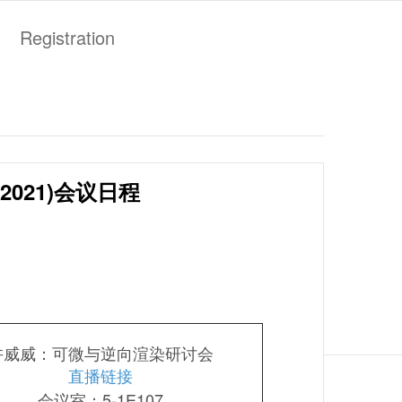
Registration
2021)会议日程
许威威：可微与逆向渲染
研讨会
直播链接
会议室：5-1E107