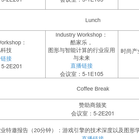
Lunch
Industry Workshop：
 Workshop：
酷家乐，
时尚产
鸣科技
图形与智能计算的行业应用
播链接
与未来
-2E201
直播链接
会议室：5-1E105
Coffee Break
赞助商颁奖
会议室：5-2E201
游戏引擎的技术深度以及图形
业特邀报告（20分钟）
：
直播链接