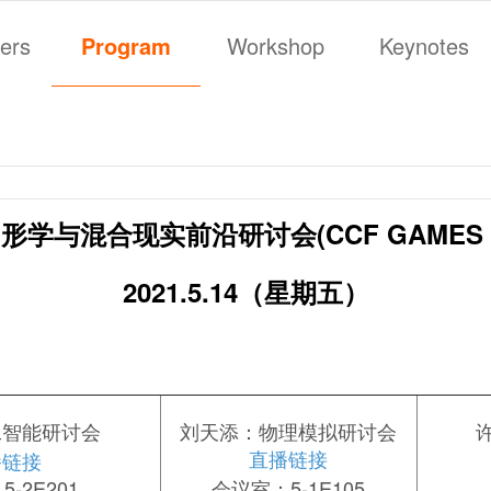
ers
Program
Workshop
Keynotes
学与混合现实前沿研讨会(CCF GAMES 
2021.5.14（星期五）
工智能
研讨会
刘天添：物理模拟
研讨会
播链接
直播链接
-2E201
会议室：5-1E105